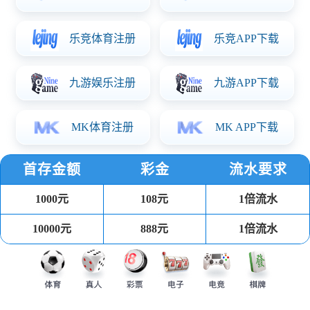
在 App Store 上下载
在 Google Play 上获取
数据安全护盾
米兰官方网站以严谨的数据加密体系构建平台安全屏障，确
保用户访问、操作、交互等环节的数据隐私始终处于安全状
态。